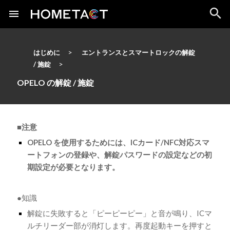
はじめに
エントランスとスマートロックの解錠
/ 施錠
OPELO の解錠 / 施錠
■注意
OPELO を使用するためには、ICカード/NFC対応スマ
ートフォンの登録や、解錠パスワードの設定などの初
期設定が必要となります。
●知識
解錠に失敗すると「ピーピーピー」と音が鳴り、ICマ
ルチリーダー部が消灯します。再度起動キーを押すと