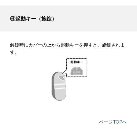
⑥起動キー（施錠）
解錠時にカバーの上から起動キーを押すと、施錠されま
す。
ページTOPへ