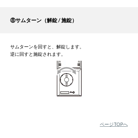
⑧サムターン（解錠 / 施錠）
サムターンを回すと、解錠します。
逆に回すと施錠されます。
ページTOPへ