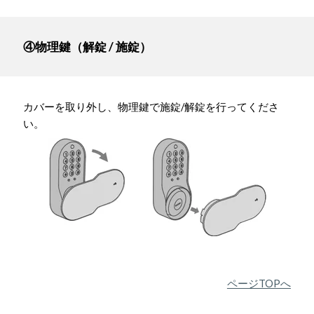
④物理鍵（解錠 / 施錠）
カバーを取り外し、物理鍵で施錠/解錠を行ってくださ
い。
ページTOPへ