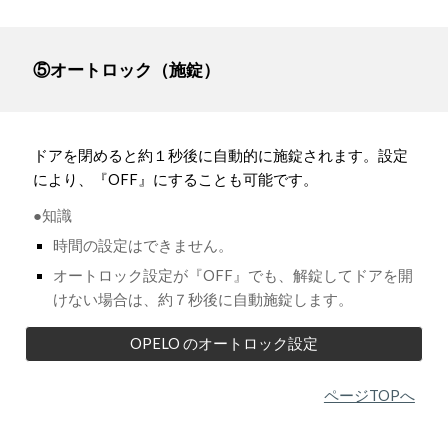
⑤オートロック（施錠）
ドアを閉めると約１秒後に自動的に施錠されます。設定
により、『OFF』にすることも可能です。
●知識
時間の設定はできません。
オートロック設定が『OFF』でも、解錠してドアを開
けない場合は、約７秒後に自動施錠します。
OPELO のオートロック設定
ページTOPへ