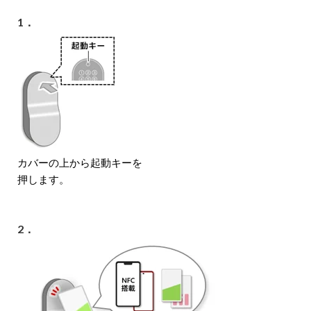
1．
カバーの上から起動キーを
押します。
2．