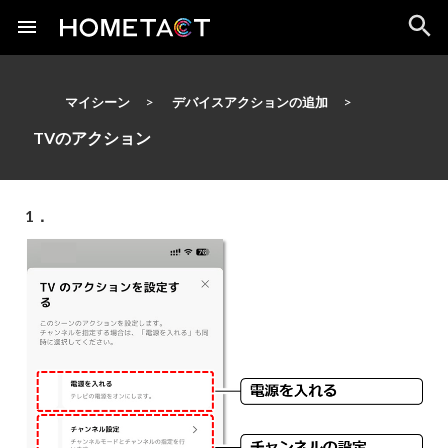
マイシーン
デバイスアクションの追加
TVのアクション
1．