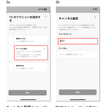
3a
3b