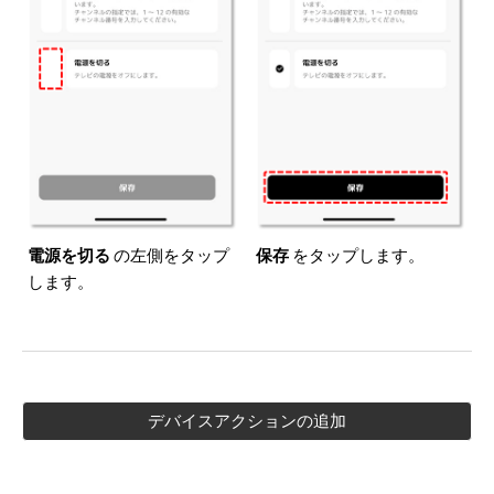
電源を切る
の左側をタップ
保存
をタップします。
します。
デバイスアクションの追加