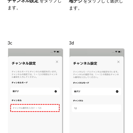
チャンネル設定
をタップし
地デジ
をタップして選択し
ます。
ます。
3c
3d