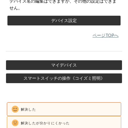
デバイス名の編集はできますが、その他の設定はできま
せん。
デバイス設定
ページTOPへ
マイデバイス
スマートスイッチの操作《コイズミ照明》
解決した
解決したが
分かりにくかった