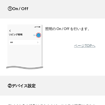
①On / Off
照明の On / Off を行います。
ページTOPへ
②デバイス設定