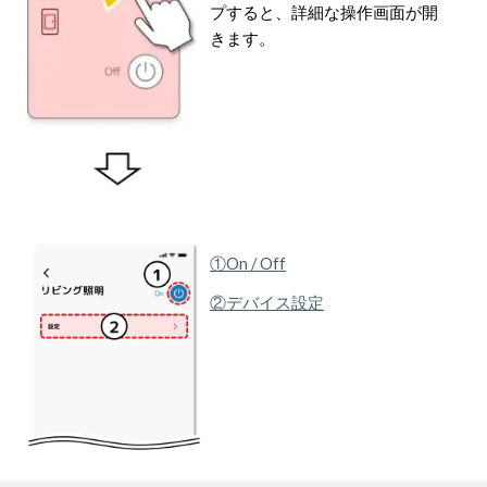
プすると、詳細な操作画面が開
きます。
①On / Off
②デバイス設定