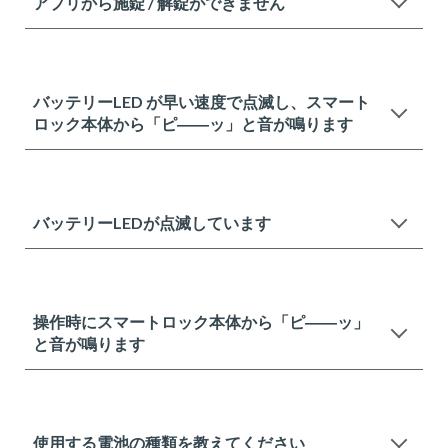
アプリから施錠 / 解錠ができません
バッテリーLED が早い速度で点滅し、スマート
ロック本体から「ピ――ッ」と音が鳴ります
バッテリーLEDが点滅しています
操作時にスマートロック本体から「ピ――ッ」
と音が鳴ります
使用する電池の種類を教えてください