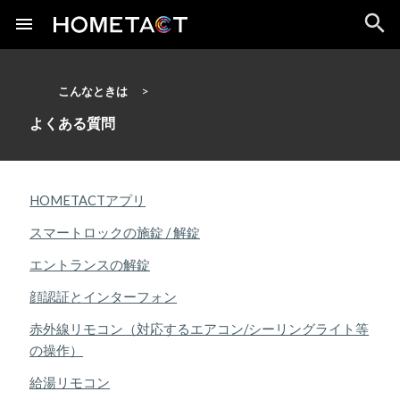
こんなときは
よくある質問
HOMETACTアプリ
スマートロックの施錠 / 解錠
エントランスの解錠
顔認証とインターフォン
赤外線リモコン（対応するエアコン/シーリングライト等
の操作）
給湯リモコン