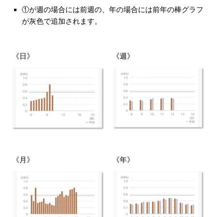
①が週の場合には前週の、年の場合には前年の棒グラフ
が灰色で追加されます。
《日》
《週》
《月》
《年》