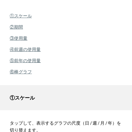
①スケール
②期間
③使用量
④前週の使用量
⑤前年の使用量
⑥棒グラフ
①スケール
タップして、表示するグラフの尺度（日 / 週 / 月 / 年）を
切り替えます。