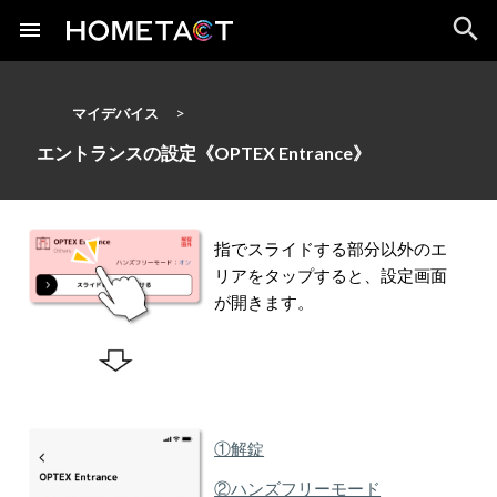
マイデバイス
エントランスの設定《OPTEX Entrance》
指でスライドする部分以外のエ
リアをタップすると、設定画面
が開きます。
①解錠
②ハンズフリーモード