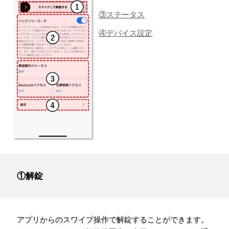
③ステータス
④デバイス設定
①解錠
アプリからのスワイプ操作で解錠することができます。