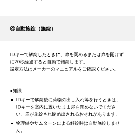
④自動施錠（施錠）
IDキーで解錠したときに、扉を閉めるまたは扉を開けず
に20秒経過すると自動で施錠します。
設定方法はメーカーのマニュアルをご確認ください。
●知識
IDキーで解錠後に荷物の出し入れ等を行うときは、
IDキーを室内に置いたまま扉を閉めないでくださ
い。扉が施錠され閉め出されるおそれがあります。
物理鍵やサムターンによる解錠時は自動施錠しませ
ん。