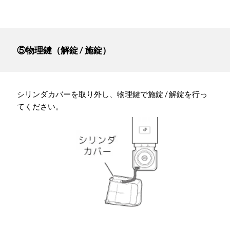
⑤物理鍵（解錠 / 施錠）
シリンダカバーを取り外し、物理鍵で施錠 / 解錠を行っ
てください。