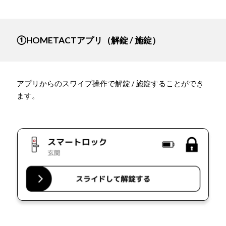
①HOMETACTアプリ（解錠 / 施錠）
アプリからのスワイプ操作で解錠 / 施錠することができ
ます。