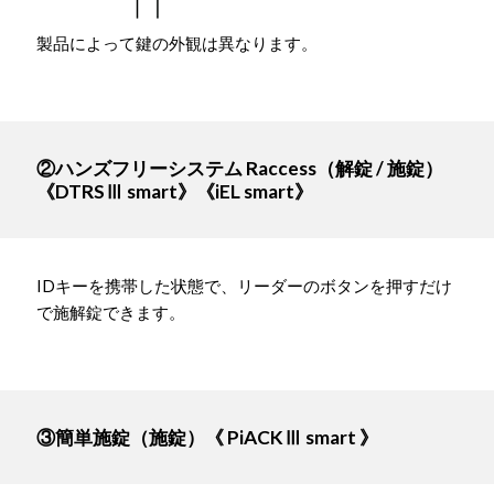
製品によって鍵の外観は異なります。
②ハンズフリーシステム Raccess（解錠 / 施錠）
《DTRSⅢ smart》《iEL smart》
IDキーを携帯した状態で、リーダーのボタンを押すだけ
で施解錠できます。
③簡単施錠（施錠）《 PiACKⅢ smart 》