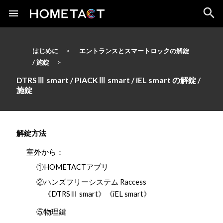
はじめに
エントランスとスマートロックの解錠
/ 施錠
DTRSⅢ smart / PiACKⅢ smart / iEL smart の解錠 /
施錠
解錠方法
室外から：
①HOMETACTアプリ
②ハンズフリーシステム Raccess
《DTRSⅢ smart》《iEL smart》
⑤物理鍵