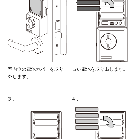
室内側の電池カバーを取り
古い電池を取り出します。
外します。
3．
4．