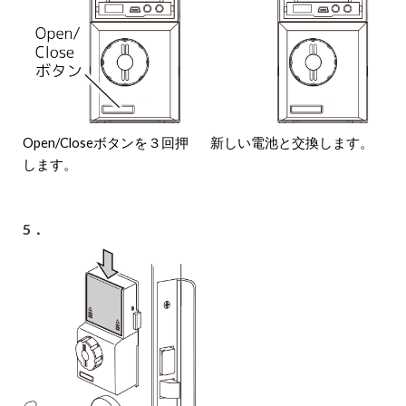
Open/Closeボタンを３回押
新しい電池と交換します。
します。
5．