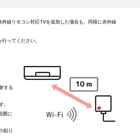
赤外線リモコン対応TVを追加した場合も、同様に赤外線
を行ってください。
射する
す。
範囲に
の貼り