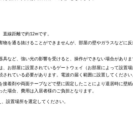
：
、直線距離で約12mです。
害物を通る抜けることができませんが、部屋の壁やガラスなどに反
。
器具など、強い光の影響を受けると、操作ができない場合がありま
は、お部屋に設置されているゲートウェイ（お部屋によって設置場
続されている必要があります。電波の届く範囲に設置してください
を接着剤や両面テープなどで壁に固定したことにより退居時に壁紙
った場合、費用は入居者様のご負担となります。
え、設置場所を選定してください。