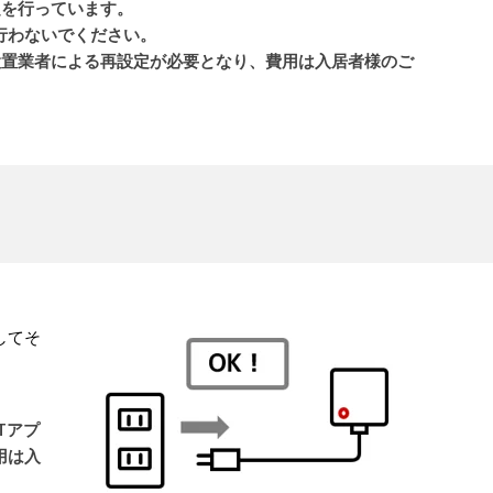
定を行っています。
行わないでください。
は設置業者による再設定が必要となり、費用は入居者様のご
してそ
Tアプ
用は入