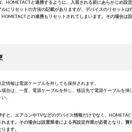
、HOMETACTと連携するように、入居される前にあらかじめ設
アルにリセットの方法の記載がありますが、デバイスのリセットは
、HOMETACTとの連携もリセットされてしまいます。その場合
更
設定情報は電源ケーブルを外しても保持されます。
る場合は、一度、電源ケーブルを外し、移設先で電源ケーブルを挿
さい。
すと、エアコンやTVなどのデバイス情報だけでなく、HOMETAC
されます。その場合は設置業者による再設定作業が必要となり、費
なります。