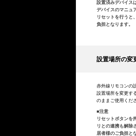
設置済みデバイスは
デバイスのマニュ
リセットを行うと
負担となります。
設置場所の変
赤外線リモコンの
設置場所を変更す
のままご使用くだ
■注意
リセットボタンを押
リとの連携も解除
居者様のご負担と