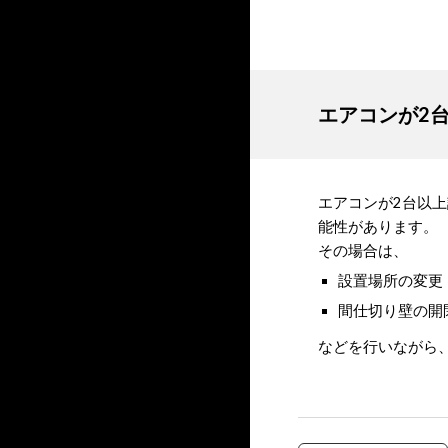
エアコンが2
エアコンが2台以
能性があります。
その場合は、
設置場所の変更
間仕切り壁の開
などを行いながら