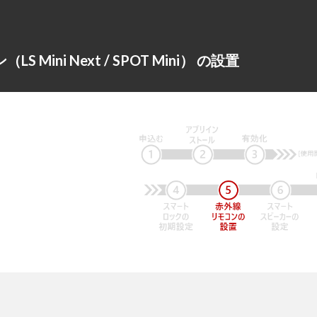
 Mini Next / SPOT Mini） の設置