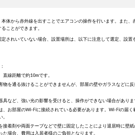
、本体から赤外線を出すことでエアコンの操作を行います。また、
することができます。
固定されいていない場合、設置場所は、以下に注意して選定、設置
合：
、直線距離で約10mです。
害物を通る抜けることができませんが、部屋の壁やガラスなどに反
。
器具など、強い光の影響を受けると、操作ができない場合がありま
、お部屋のWi-Fiに接続されている必要があります。Wi-Fiの届く
い。
を接着剤や両面テープなどで壁に固定したことにより退居時に壁紙
った場合、費用は入居者様のご負担となります。