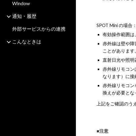
Window
通知・履歴
SPOT Mini の場合
外部サービスからの連携
有効操作範囲は
こんなときは
赤外線は壁や障
ことがあります
直射日光や照明
赤外線リモコン
なります）に接
赤外線リモコン
換えが必要とな
上記をご確認のう
■注意