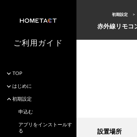
初期設定
赤外線リモコン（LS
ご利用ガイド
TOP
はじめに
初期設定
申込む
アプリをインストールす
る
設置場所