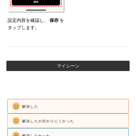
設定内容を確認し、
保存
を
タップします。
マイシーン
解決した
解決したが
分かりにくかった
解決しなかった