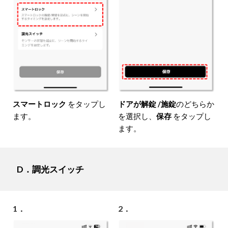
スマートロック
をタップし
ドアが解錠 /施錠
のどちらか
ます。
を選択し、
保存
をタップし
ます。
D．調光スイッチ
1．
2．