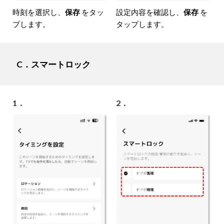
時刻を選択し、
保存
をタッ
設定内容を確認し、
保存
を
プします。
タップします。
C．スマートロック
1．
2．