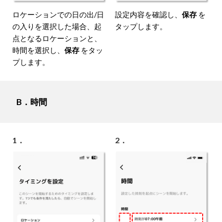
ロケーションでの日の出/日
設定内容を確認し、
保存
を
の入りを選択した場合、起
タップします。
点となるロケーションと、
時間を選択し、
保存
をタッ
プします。
B．時間
1．
2．