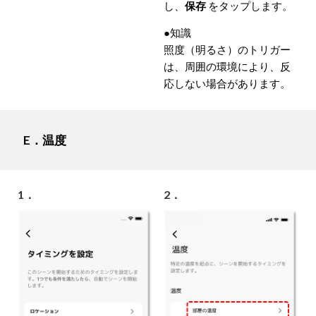
し、
保存
をタップします。
●知識
照度（明るさ）のトリガー
は、周囲の環境により、反
応しない場合があります。
E．温度
1．
2．