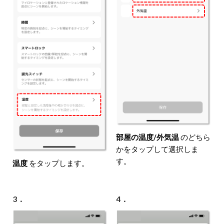
部屋の温度/外気温
のどちら
かをタップして選択しま
す。
温度
をタップします。
3．
4．