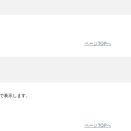
ページTOPへ
フで表示します。
ページTOPへ