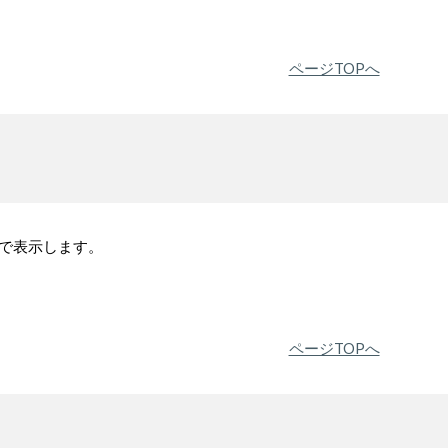
ページTOPへ
フで表示します。
ページTOPへ