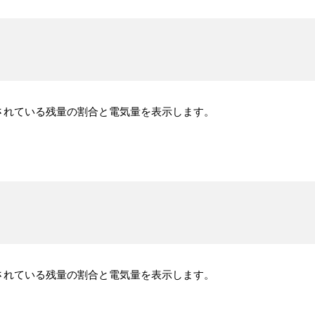
されている残量の割合と電気量を表示します。
されている残量の割合と電気量を表示します。