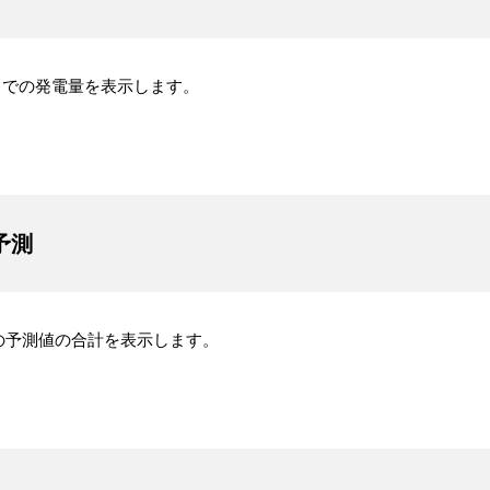
までの発電量を表示します。
予測
の予測値の合計を表示します。