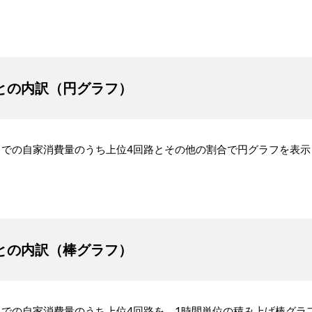
との内訳（円グラフ）
時までの自家消費量のうち上位4回路とその他の割合で円グラフを表
との内訳（棒グラフ）
までの自家消費量のうち上位4回路を、1時間単位の積み上げ棒グラ