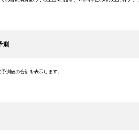
予測
の予測値の合計を表示します。