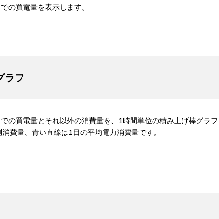
までの買電量を表示します。
グラフ
時までの買電量とそれ以外の消費量を、1時間単位の積み上げ棒グラ
測消費量、青い直線は1日の平均電力消費量です。