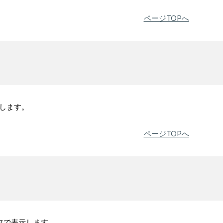
ページTOPへ
示します。
ページTOPへ
フで表示します。