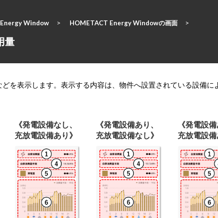
Energy Window
HOMETACT Energy Windowの画面
用量
などを表示します。表示する内容は、物件へ設置されている設備に
《発電設備なし、
《発電設備あり、
《発電設備
充放電設備あり》
充放電設備なし》
充放電設備