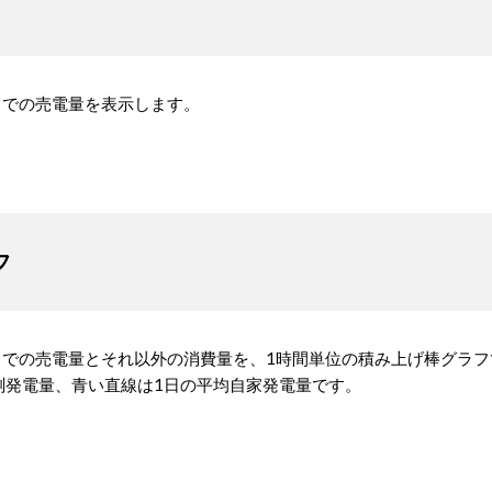
までの売電量を表示します。
フ
時までの売電量とそれ以外の消費量を、1時間単位の積み上げ棒グラ
測発電量、青い直線は1日の平均自家発電量です。