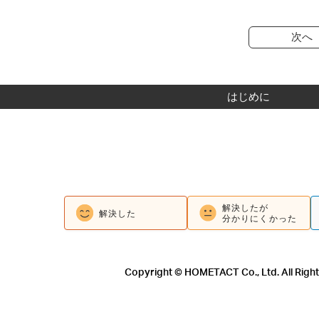
次へ
はじめに
解決したが
解決した
分かりにくかった
Copyright © HOMETACT Co., Ltd. All Righ