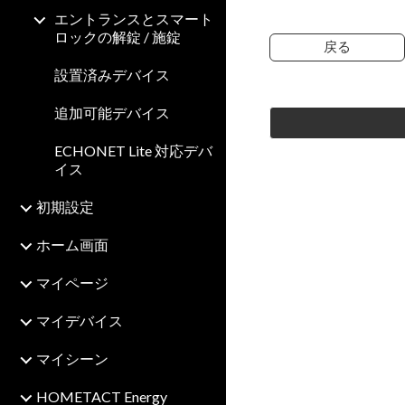
エントランスとスマート
ロックの解錠 / 施錠
戻る
設置済みデバイス
追加可能デバイス
ECHONET Lite 対応デバ
イス
初期設定
ホーム画面
マイページ
マイデバイス
マイシーン
HOMETACT Energy